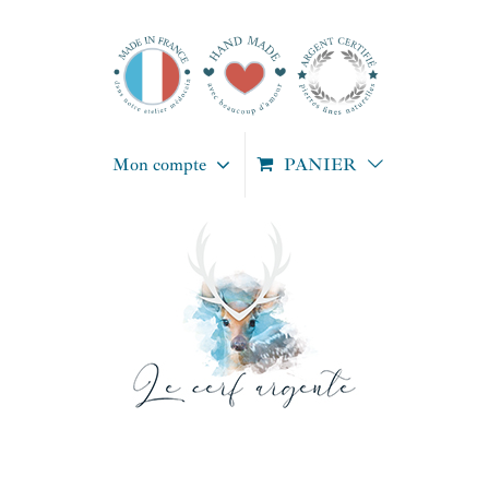
Passer
au
contenu
Mon compte
PANIER