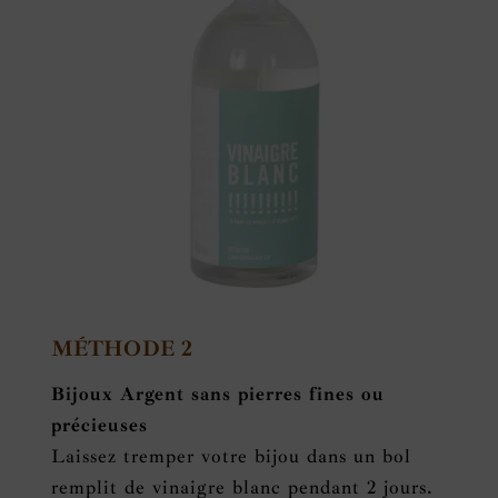
MÉTHODE 2
Bijoux Argent sans pierres fines ou
précieuses
Laissez tremper votre bijou dans un bol
remplit de vinaigre blanc pendant 2 jours.