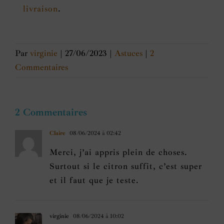
livraison
.
Par
virginie
|
27/06/2023
|
Astuces
|
2
Commentaires
2 Commentaires
Claire
08/06/2024 à 02:42
Merci, j’ai appris plein de choses.
Surtout si le citron suffit, c’est super
et il faut que je teste.
virginie
08/06/2024 à 10:02