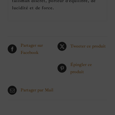
talisman discret, porteur d’équilibre, de
lucidité et de force.
Partager sur
Tweeter ce produit
Facebook
Épingler ce
produit
Partager par Mail