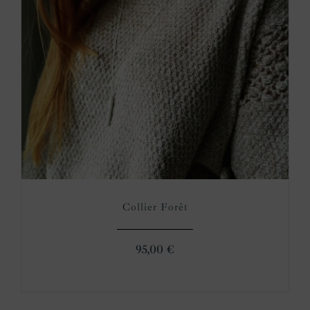
Collier Forêt
95,00
€