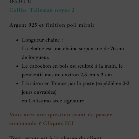
185,00
€
Collier Talisman noyer 2
Argent 925 et finition poli miroir
Longueur chaîne :
La chaîne est une chaîne serpentine de 76 cm
de longueur.
Le cabochon en bois est sculpté à la main, le
pendentif mesure environ 2,5 cm x 3 cm.
Livraison en France par la poste (expédié en 2-3
jours ouvrables)
en Colissimo avec signature
Vous avez une question avant de passer
commande ?
Cliquez ICI
Tout retour est à la charge du client.