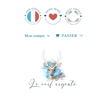
Passer
au
contenu
Mon compte
PANIER