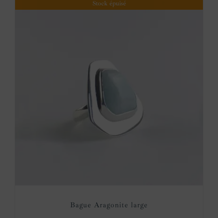
Stock épuisé
Bague Aragonite large