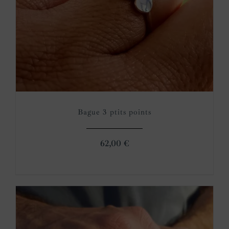
Bague 3 ptits points
62,00
€