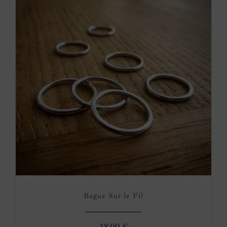
Bague Sur le Fil
38,00
€