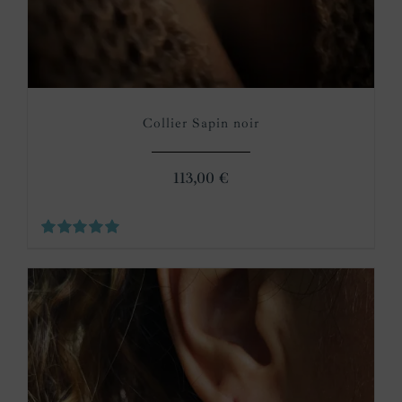
Collier Sapin noir
113,00
€
Note
5.00
sur 5