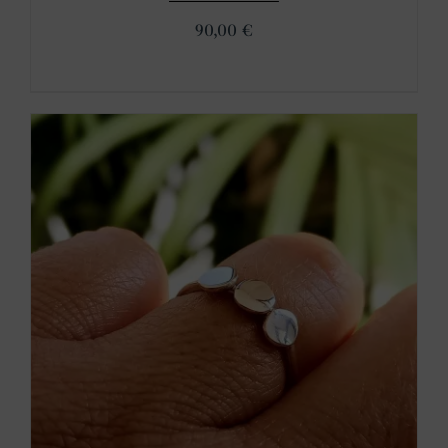
90,00
€