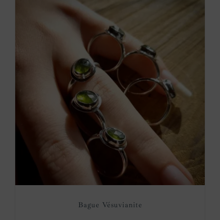
Bague Vésuvianite