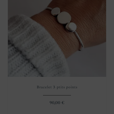
Bracelet 3 ptits points
90,00
€