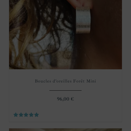
Boucles d’oreilles Forêt Mini
96,00
€
Note
5.00
sur 5