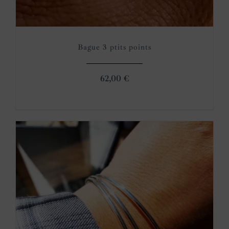
Bague 3 ptits points
62,00
€