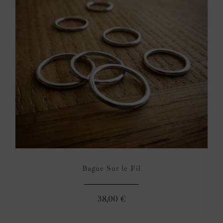
Bague Sur le Fil
38,00
€